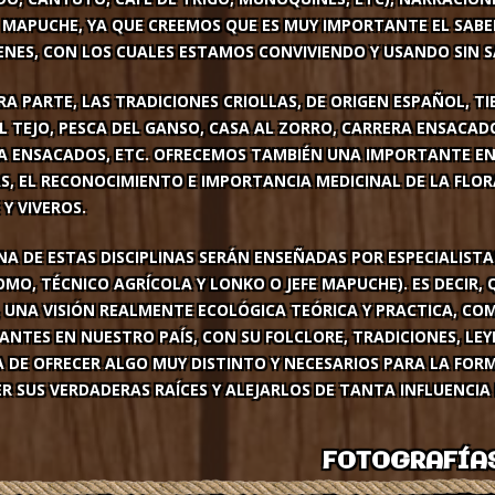
 MAPUCHE, YA QUE CREEMOS QUE ES MUY IMPORTANTE EL SABE
ENES, CON LOS CUALES ESTAMOS CONVIVIENDO Y USANDO SIN S
A PARTE, LAS TRADICIONES CRIOLLAS, DE ORIGEN ESPAÑOL, T
L TEJO, PESCA DEL GANSO, CASA AL ZORRO, CARRERA ENSACADOS
A ENSACADOS, ETC. OFRECEMOS TAMBIÉN UNA IMPORTANTE EN
S, EL RECONOCIMIENTO E IMPORTANCIA MEDICINAL DE LA FL
Y VIVEROS.
NA DE ESTAS DISCIPLINAS SERÁN ENSEÑADAS POR ESPECIALIST
MO, TÉCNICO AGRÍCOLA Y LONKO O JEFE MAPUCHE). ES DECIR,
, UNA VISIÓN REALMENTE ECOLÓGICA TEÓRICA Y PRACTICA, C
NTES EN NUESTRO PAÍS, CON SU FOLCLORE, TRADICIONES, LEY
 DE OFRECER ALGO MUY DISTINTO Y NECESARIOS PARA LA FOR
 SUS VERDADERAS RAÍCES Y ALEJARLOS DE TANTA INFLUENCIA 
FOTOGRAFÍA