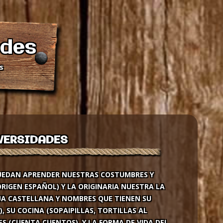
ades
s
VERSIDADES
UEDAN APRENDER NUESTRAS COSTUMBRES Y
ORIGEN ESPAÑOL) Y LA ORIGINARIA NUESTRA LA
UA CASTELLANA Y NOMBRES QUE TIENEN SU
, SU COCINA (SOPAIPILLAS, TORTILLAS AL
S (CUENTA CUENTOS), Y LA FORMA DE VIDA DEL