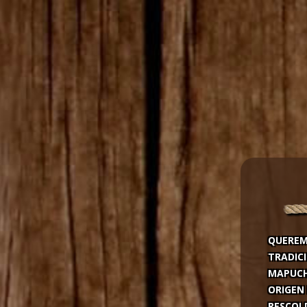
QUEREM
TRADICI
MAPUCH
ORIGEN 
RESCOLD