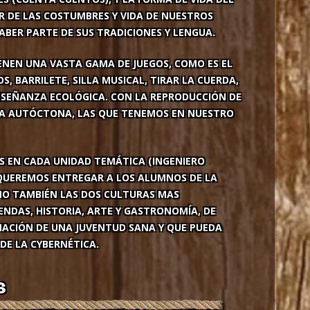
R DE LAS COSTUMBRES Y VIDA DE NUESTROS
ABER PARTE DE SUS TRADICIONES Y LENGUA.
IENEN UNA VASTA GAMA DE JUEGOS, COMO ES EL
, BARRILETE, SILLA MUSICAL, TIRAR LA CUERDA,
SEÑANZA ECOLÓGICA. CON LA REPRODUCCIÓN DE
ORA AUTÓCTONA, LAS QUE TENEMOS EN NUESTRO
AS EN CADA UNIDAD TEMÁTICA (INGENIERO
 QUEREMOS ENTREGAR A LOS ALUMNOS DE LA
OMO TAMBIÉN LAS DOS CULTURAS MAS
ENDAS, HISTORIA, ARTE Y GASTRONOMÍA, DE
MACIÓN DE UNA JUVENTUD SANA Y QUE PUEDA
DE LA CYBERNÉTICA.
S