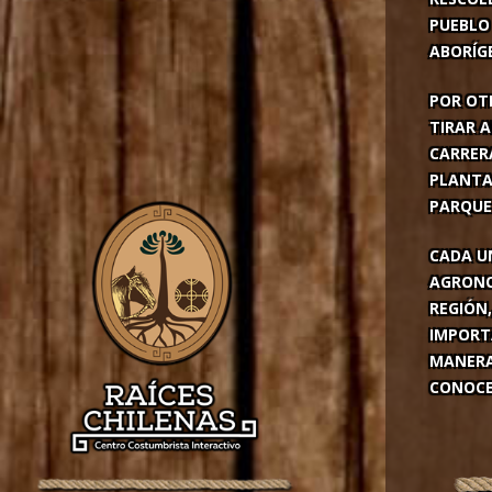
PUEBLO
ABORÍG
POR OTR
TIRAR A
CARRER
PLANTA
PARQUE 
CADA U
AGRONO
REGIÓN
IMPORTA
MANERA
CONOCER