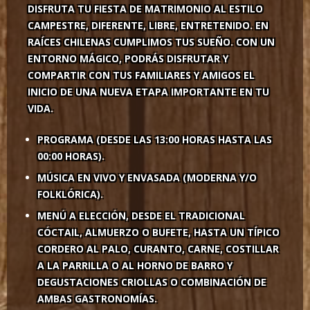
DISFRUTA TU FIESTA DE MATRIMONIO AL ESTILO
CAMPESTRE, DIFERENTE, LIBRE, ENTRETENIDO. EN
RAÍCES CHILENAS CUMPLIMOS TUS SUEÑO. CON UN
ENTORNO MÁGICO, PODRÁS DISFRUTAR Y
COMPARTIR CON TUS FAMILIARES Y AMIGOS EL
INICIO DE UNA NUEVA ETAPA IMPORTANTE EN TU
VIDA.
PROGRAMA (DESDE LAS 13:00 HORAS HASTA LAS
00:00 HORAS).
MÚSICA EN VIVO Y ENVASADA (MODERNA Y/O
FOLKLÓRICA).
MENÚ A ELECCIÓN, DESDE EL TRADICIONAL
CÓCTAIL, ALMUERZO O BUFETE, HASTA UN TÍPICO
CORDERO AL PALO, CURANTO, CARNE, COSTILLAR
A LA PARRILLA O AL HORNO DE BARRO Y
DEGUSTACIONES CRIOLLAS O COMBINACIÓN DE
AMBAS GASTRONOMÍAS.