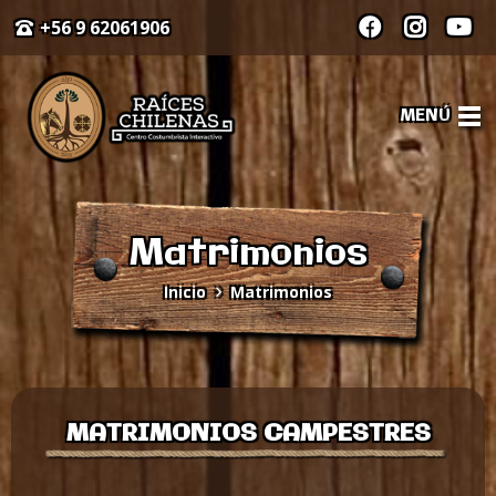
+56 9 62061906
MENÚ
Matrimonios
Inicio
Matrimonios
MATRIMONIOS CAMPESTRES