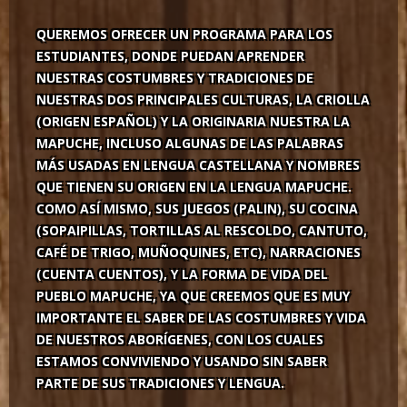
QUEREMOS OFRECER UN PROGRAMA PARA LOS
ESTUDIANTES, DONDE PUEDAN APRENDER
NUESTRAS COSTUMBRES Y TRADICIONES DE
NUESTRAS DOS PRINCIPALES CULTURAS, LA CRIOLLA
(ORIGEN ESPAÑOL) Y LA ORIGINARIA NUESTRA LA
MAPUCHE, INCLUSO ALGUNAS DE LAS PALABRAS
MÁS USADAS EN LENGUA CASTELLANA Y NOMBRES
QUE TIENEN SU ORIGEN EN LA LENGUA MAPUCHE.
COMO ASÍ MISMO, SUS JUEGOS (PALIN), SU COCINA
(SOPAIPILLAS, TORTILLAS AL RESCOLDO, CANTUTO,
CAFÉ DE TRIGO, MUÑOQUINES, ETC), NARRACIONES
(CUENTA CUENTOS), Y LA FORMA DE VIDA DEL
PUEBLO MAPUCHE, YA QUE CREEMOS QUE ES MUY
IMPORTANTE EL SABER DE LAS COSTUMBRES Y VIDA
DE NUESTROS ABORÍGENES, CON LOS CUALES
ESTAMOS CONVIVIENDO Y USANDO SIN SABER
PARTE DE SUS TRADICIONES Y LENGUA.