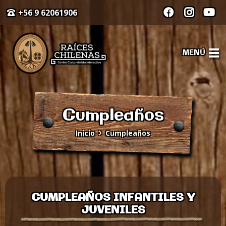
+56 9 62061906
MENÚ
Cumpleaños
Inicio
Cumpleaños
CUMPLEAÑOS INFANTILES Y
JUVENILES