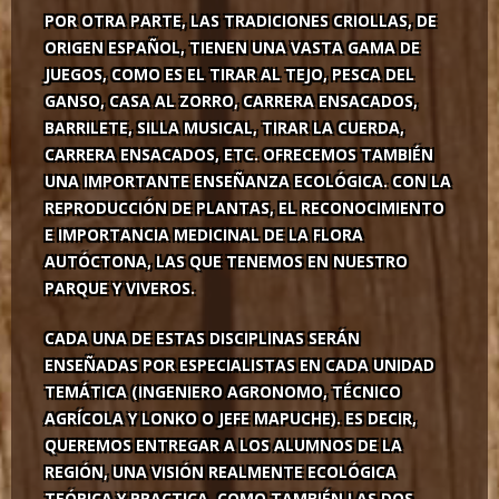
POR OTRA PARTE, LAS TRADICIONES CRIOLLAS, DE
ORIGEN ESPAÑOL, TIENEN UNA VASTA GAMA DE
JUEGOS, COMO ES EL TIRAR AL TEJO, PESCA DEL
GANSO, CASA AL ZORRO, CARRERA ENSACADOS,
BARRILETE, SILLA MUSICAL, TIRAR LA CUERDA,
CARRERA ENSACADOS, ETC. OFRECEMOS TAMBIÉN
UNA IMPORTANTE ENSEÑANZA ECOLÓGICA. CON LA
REPRODUCCIÓN DE PLANTAS, EL RECONOCIMIENTO
E IMPORTANCIA MEDICINAL DE LA FLORA
AUTÓCTONA, LAS QUE TENEMOS EN NUESTRO
PARQUE Y VIVEROS.
CADA UNA DE ESTAS DISCIPLINAS SERÁN
ENSEÑADAS POR ESPECIALISTAS EN CADA UNIDAD
TEMÁTICA (INGENIERO AGRONOMO, TÉCNICO
AGRÍCOLA Y LONKO O JEFE MAPUCHE). ES DECIR,
QUEREMOS ENTREGAR A LOS ALUMNOS DE LA
REGIÓN, UNA VISIÓN REALMENTE ECOLÓGICA
TEÓRICA Y PRACTICA, COMO TAMBIÉN LAS DOS