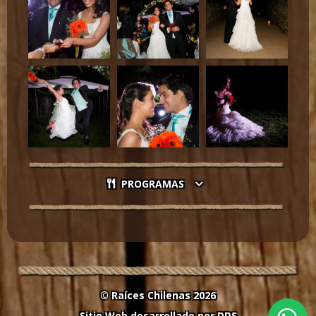
PROGRAMAS
© Raíces Chilenas 2026
Sitio Web desarrollado por
DDS