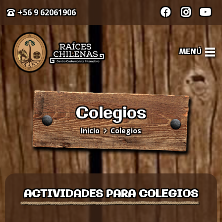
+56 9 62061906
MENÚ
Colegios
Inicio
Colegios
ACTIVIDADES PARA COLEGIOS