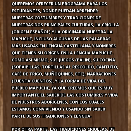
QUEREMOS OFRECER UN PROGRAMA PARA LOS
ESTUDIANTES, DONDE PUEDAN APRENDER
NUESTRAS COSTUMBRES Y TRADICIONES DE
NUESTRAS DOS PRINCIPALES CULTURAS, LA CRIOLLA
(ORIGEN ESPAÑOL) Y LA ORIGINARIA NUESTRA LA
MAPUCHE, INCLUSO ALGUNAS DE LAS PALABRAS
MÁS USADAS EN LENGUA CASTELLANA Y NOMBRES
QUE TIENEN SU ORIGEN EN LA LENGUA MAPUCHE.
COMO ASÍ MISMO, SUS JUEGOS (PALIN), SU COCINA
(SOPAIPILLAS, TORTILLAS AL RESCOLDO, CANTUTO,
CAFÉ DE TRIGO, MUÑOQUINES, ETC), NARRACIONES
(CUENTA CUENTOS), Y LA FORMA DE VIDA DEL
PUEBLO MAPUCHE, YA QUE CREEMOS QUE ES MUY
IMPORTANTE EL SABER DE LAS COSTUMBRES Y VIDA
DE NUESTROS ABORÍGENES, CON LOS CUALES
ESTAMOS CONVIVIENDO Y USANDO SIN SABER
PARTE DE SUS TRADICIONES Y LENGUA.
POR OTRA PARTE, LAS TRADICIONES CRIOLLAS, DE