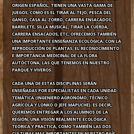
ORIGEN ESPAÑOL, TIENEN UNA VASTA GAMA DE
JUEGOS, COMO ES EL TIRAR AL TEJO, PESCA DEL
GANSO, CASA AL ZORRO, CARRERA ENSACADOS,
BARRILETE, SILLA MUSICAL, TIRAR LA CUERDA,
CARRERA ENSACADOS, ETC. OFRECEMOS TAMBIÉN
UNA IMPORTANTE ENSEÑANZA ECOLÓGICA. CON LA
REPRODUCCIÓN DE PLANTAS, EL RECONOCIMIENTO
E IMPORTANCIA MEDICINAL DE LA FLORA
AUTÓCTONA, LAS QUE TENEMOS EN NUESTRO
PARQUE Y VIVEROS.
CADA UNA DE ESTAS DISCIPLINAS SERÁN
ENSEÑADAS POR ESPECIALISTAS EN CADA UNIDAD
TEMÁTICA (INGENIERO AGRONOMO, TÉCNICO
AGRÍCOLA Y LONKO O JEFE MAPUCHE). ES DECIR,
QUEREMOS ENTREGAR A LOS ALUMNOS DE LA
REGIÓN, UNA VISIÓN REALMENTE ECOLÓGICA
TEÓRICA Y PRACTICA, COMO TAMBIÉN LAS DOS
CULTURAS MAS IMPORTANTES EN NUESTRO PAÍS,