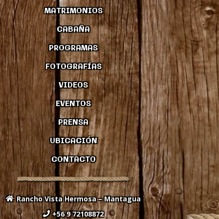
MATRIMONIOS
CABAÑA
PROGRAMAS
FOTOGRAFÍAS
VIDEOS
EVENTOS
PRENSA
UBICACIÓN
CONTACTO
Rancho Vista Hermosa – Mantagua
+56 9 72108872