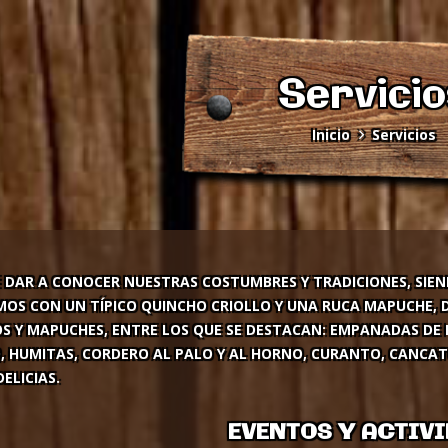
Servicio
Inicio
Servicios
E DAR A CONOCER NUESTRAS COSTUMBRES Y TRADICIONES, SIEN
OS CON UN TÍPICO QUINCHO CRIOLLO Y UNA RUCA MAPUCHE, 
OS Y MAPUCHES, ENTRE LOS QUE SE DESTACAN: EMPANADAS DE 
, HUMITAS, CORDERO AL PALO Y AL HORNO, CURANTO, CANCATO
ELICIAS.
EVENTOS Y ACTIV