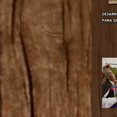
DESARR
PARA QU