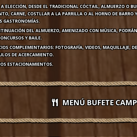
A ELECCIÓN, DESDE EL TRADICIONAL CÓCTAIL, ALMUERZO O BU
TO, CARNE, COSTLLAR A LA PARRILLA O AL HORNO DE BARRO 
S GASTRONOMÍAS.
TINUACIÓN DEL ALMUERZO, AMENIZADO CON MÚSICA, PODRÁN 
ONCURSOS Y BAILE.
CIOS COMPLEMENTARIOS: FOTOGRAFÍA, VIDEOS, MAQUILLAJE, D
ULOS DE ACERCAMIENTO.
IOS ESTACIONAMIENTOS.
MENÚ BUFETE CAMP