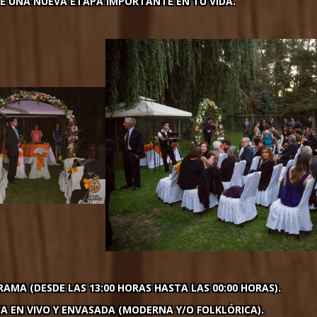
DE UNA NUEVA ETAPA IMPORTANTE EN TU VIDA.
AMA (DESDE LAS 13:00 HORAS HASTA LAS 00:00 HORAS).
A EN VIVO Y ENVASADA (MODERNA Y/O FOLKLÓRICA).