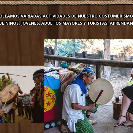
OLLAMOS VARIADAS ACTIVIDADES DE NUESTRO COSTUMBRISMO
E NIÑOS, JOVENES, ADULTOS MAYORES Y TURISTAS, APRENDAN 