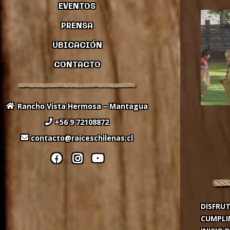
EVENTOS
PRENSA
UBICACIÓN
CONTACTO
Rancho Vista Hermosa – Mantagua
+56 9 72108872
contacto@raiceschilenas.cl
DISFRUT
CUMPLI