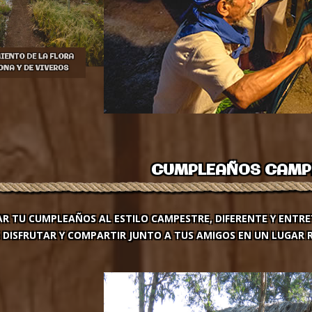
CLASES DE ARTESA
CUMPLEAÑOS CAMP
AR TU CUMPLEAÑOS AL ESTILO CAMPESTRE, DIFERENTE Y ENTR
 DISFRUTAR Y COMPARTIR JUNTO A TUS AMIGOS EN UN LUGAR