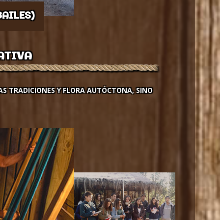
BAILES)
ATIVA
AS TRADICIONES Y FLORA AUTÓCTONA, SINO