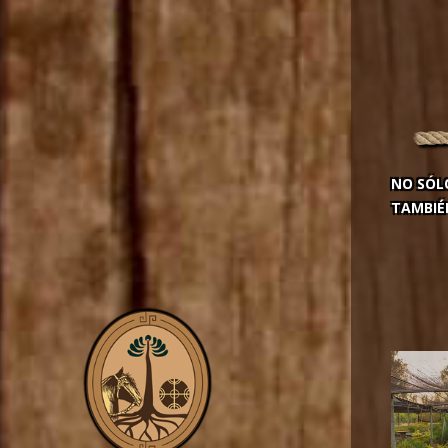
NO SÓL
TAMBIÉ