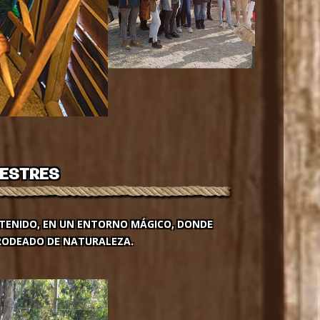
NIAS
ESTRES
ETENIDO, EN UN ENTORNO MÁGICO, DONDE
 RODEADO DE NATURALEZA.