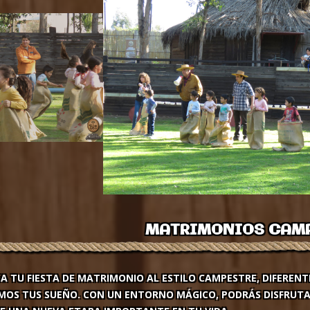
MATRIMONIOS CAM
A TU FIESTA DE MATRIMONIO AL ESTILO CAMPESTRE, DIFERENTE
MOS TUS SUEÑO. CON UN ENTORNO MÁGICO, PODRÁS DISFRUTAR