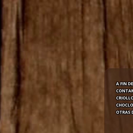
A FIN D
CONTAM
CRIOLL
CHOCLO
OTRAS D