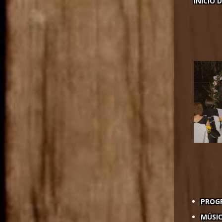
INICIO 
PROGR
MÚSIC